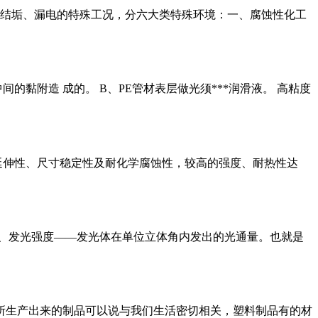
腐蚀、结垢、漏电的特殊工况，分六大类特殊环境：一、腐蚀性化工
黏附造 成的。 B、PE管材表层做光须***润滑液。 高粘度
延伸性、尺寸稳定性及耐化学腐蚀性，较高的强度、耐热性达
1、发光强度——发光体在单位立体角内发出的光通量。也就是
所生产出来的制品可以说与我们生活密切相关，塑料制品有的材