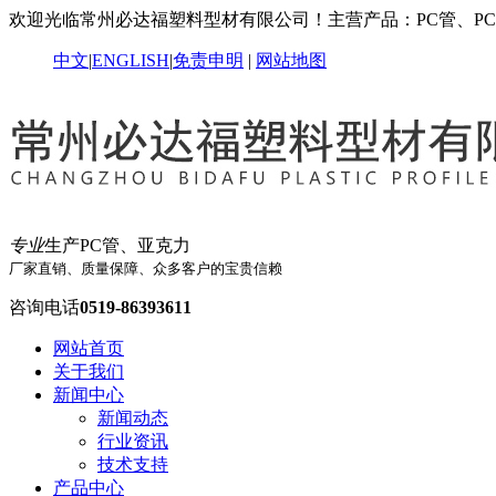
欢迎光临常州必达福塑料型材有限公司！主营产品：PC管、P
中文
|
ENGLISH
|
免责申明
|
网站地图
专业
生产PC管、亚克力
厂家直销、质量保障、众多客户的宝贵信赖
咨询电话
0519-86393611
网站首页
关于我们
新闻中心
新闻动态
行业资讯
技术支持
产品中心