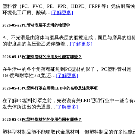
塑料管（PC、PVC、PE、PPR、HDPE、FRPP 等）
环境化工厂房、酸碱…
[了解更多]
2026-05-22
PE管材表层不光滑的物理学
A、不光滑是由溶体与磨具表层的磨擦造成，而且与磨具的粗糙度
的密度高的高压聚乙烯伴随着…
[了解更多]
2026-05-15
PC塑料管材的应用及性能有哪些？
在生活中的各个角落都能见到PC型材的影子， PC塑料管材
160度和耐寒性-60度;还…
[了解更多]
2026-05-15
PC塑料灯罩在照明LED中的名称及注意事项
在了解PC塑料灯罩之前，先说说有关LED照明行业中一些专
发光体所法出的光通量…
[了解更多]
2026-05-08
PC塑料型材的的使用范围有哪些？
塑料型材制品能不能够取代金属材料，但塑料制品的许多性能