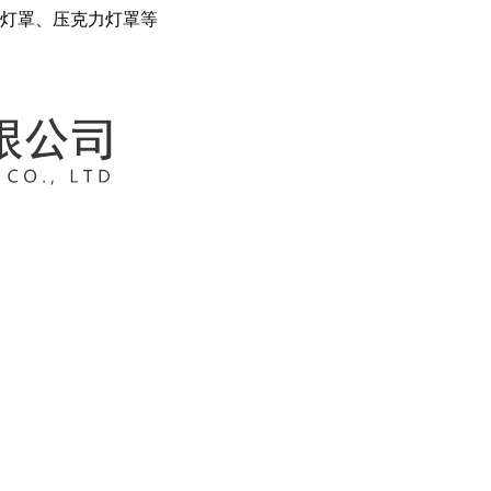
C灯罩、压克力灯罩等