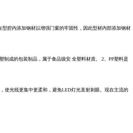
常在型腔内添加钢材以增强门窗的牢固性，因此型材内部添加钢材
塑制成的包装制品，属于食品级安 全塑料材质。 2、PP塑料是
集，使光线更集中更柔和，避免LED灯光直射刺眼。现在主流的