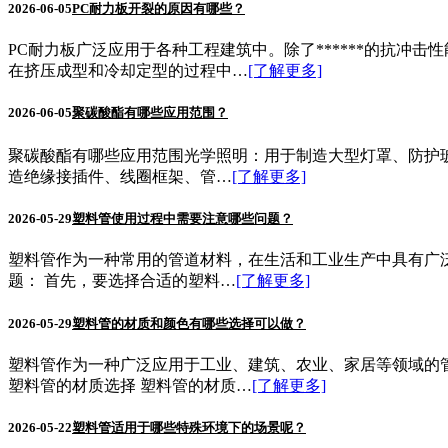
2026-06-05
PC耐力板开裂的原因有哪些？
PC耐力板广泛应用于各种工程建筑中。除了******的抗
在挤压成型和冷却定型的过程中…
[了解更多]
2026-06-05
聚碳酸酯有哪些应用范围？
聚碳酸酯有哪些应用范围光学照明：用于制造大型灯罩、防护玻
造绝缘接插件、线圈框架、管…
[了解更多]
2026-05-29
塑料管使用过程中需要注意哪些问题？
塑料管作为一种常用的管道材料，在生活和工业生产中具有广
题： 首先，要选择合适的塑料…
[了解更多]
2026-05-29
塑料管的材质和颜色有哪些选择可以做？
塑料管作为一种广泛应用于工业、建筑、农业、家居等领域的管
塑料管的材质选择 塑料管的材质…
[了解更多]
2026-05-22
塑料管适用于哪些特殊环境下的场景呢？