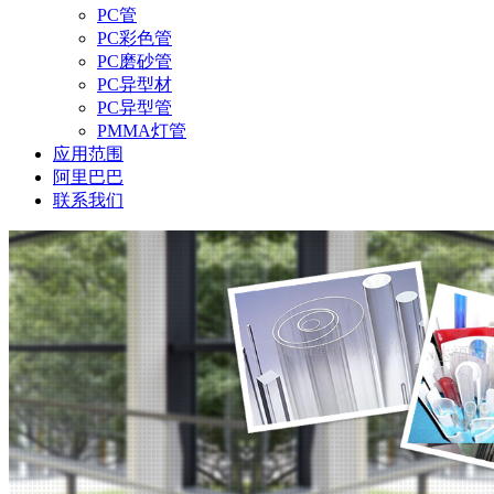
PC管
PC彩色管
PC磨砂管
PC异型材
PC异型管
PMMA灯管
应用范围
阿里巴巴
联系我们