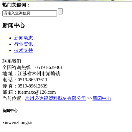
热门关键词：
新闻中心
新闻动态
行业资讯
技术支持
联系我们
全国咨询热线：
0519-86393611
地 址：江苏省常州市湖塘镇
电 话：0519-86393611
传 真：0519-89612639
邮 箱：fuermaxc@126.com
当前位置 :
常州必达福塑料型材有限公司
>>
新闻中心
新闻中心
xinwenzhongxin