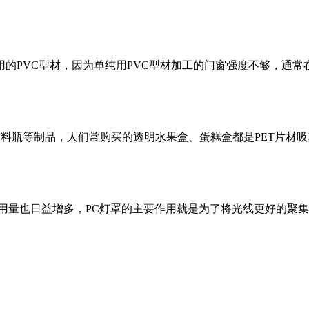
的PVC型材，因为单纯用PVC型材加工的门窗强度不够，通
饮料瓶等制品，人们常购买的透明水果盒、蛋糕盒都是PET片材吸
使用量也日益增多，PC灯罩的主要作用就是为了将光线更好的聚