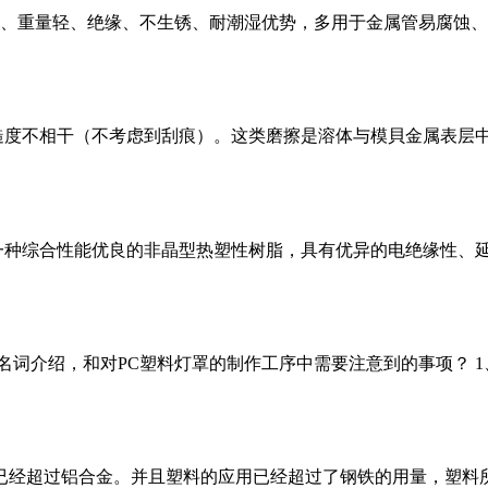
凭借耐腐蚀、重量轻、绝缘、不生锈、耐潮湿优势，多用于金属管易
不相干（不考虑到刮痕）。这类磨擦是溶体与模貝金属表层中间的
是一种综合性能优良的非晶型热塑性树脂，具有优异的电绝缘性、
有名词介绍，和对PC塑料灯罩的制作工序中需要注意到的事项？ 
已经超过铝合金。并且塑料的应用已经超过了钢铁的用量，塑料